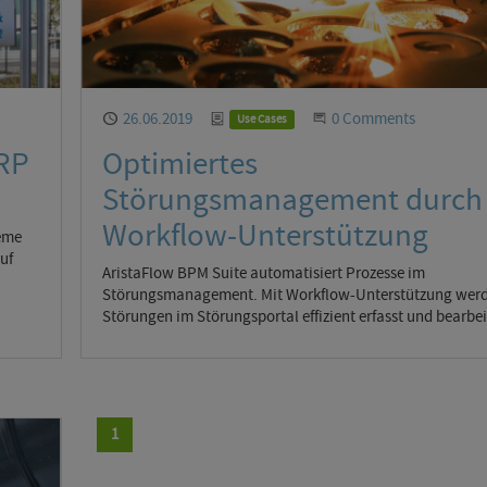
on
Published
26.06.2019
Category
Start the Conversation
0 Comments
Use Cases
ERP
Optimiertes
Störungsmanagement durch
Workflow-Unterstützung
eme
uf
AristaFlow BPM Suite automatisiert Prozesse im
Störungsmanagement. Mit Workflow-Unterstützung wer
Störungen im Störungsportal effizient erfasst und bearbei
1