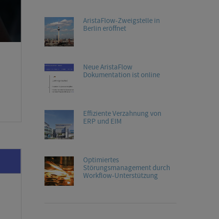
AristaFlow-Zweigstelle in
Berlin eröffnet
Neue AristaFlow
Dokumentation ist online
Effiziente Verzahnung von
ERP und EIM
Optimiertes
Störungsmanagement durch
Workflow-Unterstützung