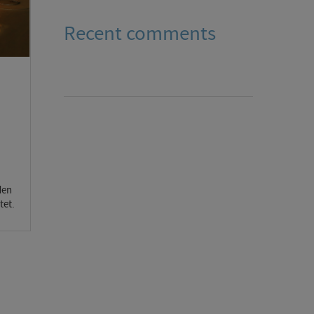
Recent comments
den
tet.