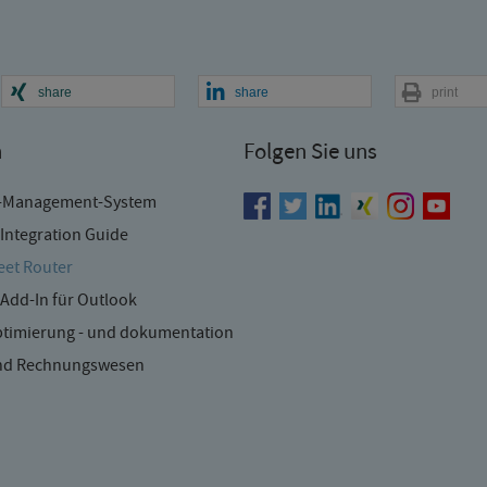
share
share
print
n
Folgen Sie uns
-Management-System
Integration Guide
et Router
Add-In für Outlook
timierung - und dokumentation
und Rechnungswesen