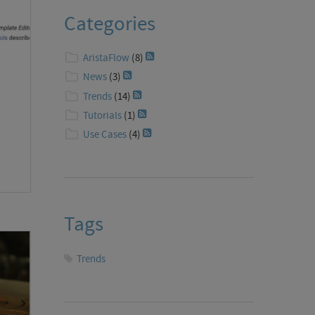
Categories
AristaFlow
(8)
nversation
News
(3)
Trends
(14)
Tutorials
(1)
Use Cases
(4)
Tags
Trends