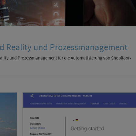
ed Reality und Prozessmanagement
ality und Prozessmanagement für die Automatisierung von Shopfloor-