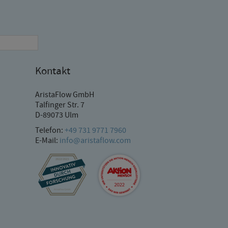
Kontakt
AristaFlow GmbH
Talfinger Str. 7
D-89073 Ulm
Telefon:
+49 731 9771 7960
E-Mail:
info@aristaflow.com