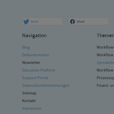
tweet
share
Navigation
Theme
Blog
Workflow
Dokumentation
Workflow 
Newsletter
Spreadshe
Education Platform
Workflow 
Support-Portal
Prozessop
Datenschutzbestimmungen
Finanz- 
Sitemap
Kontakt
Impressum