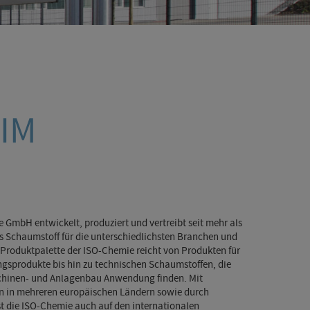
EIM
 GmbH entwickelt, produziert und vertreibt seit mehr als
s Schaumstoff für die unterschiedlichsten Branchen und
Produktpalette der ISO-Chemie reicht von Produkten für
produkte bis hin zu technischen Schaumstoffen, die
schinen- und Anlagenbau Anwendung finden. Mit
en in mehreren europäischen Ländern sowie durch
t die ISO-Chemie auch auf den internationalen