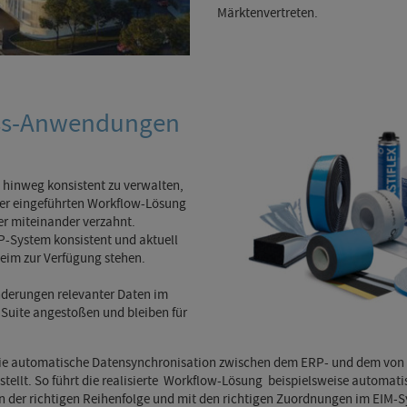
Märktenvertreten.
ess-Anwendungen
hinweg konsistent zu verwalten,
 der eingeführten Workflow-Lösung
r miteinander verzahnt.
P-System konsistent und aktuell
eim zur Verfügung stehen.
derungen relevanter Daten im
Suite angestoßen und bleiben für
ie automatische Datensynchronisation zwischen dem ERP- und dem von 
ellt. So führt die realisierte Workflow-Lösung beispielsweise automatis
in der richtigen Reihenfolge und mit den richtigen Zuordnungen im EIM-