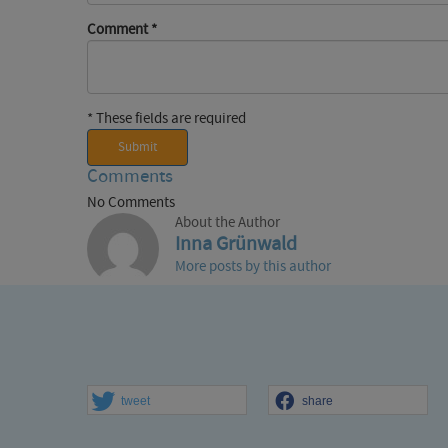
Comment
*
* These fields are required
Submit
Comments
No Comments
About the Author
Inna Grünwald
More posts by this author
tweet
share