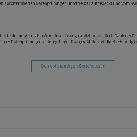
ten automatisierten Datenprüfungen unmittelbar aufgedeckt und vom Syst
 in der umgesetzten Workflow-Lösung explizit modelliert. Dank der Flex
itere Datenprüfungen zu integrieren. Das gewährleistet die Nachhaltigk
Den vollständigen Bericht lesen