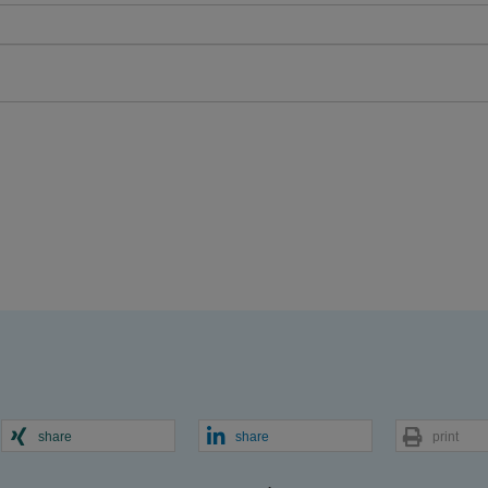
share
share
print