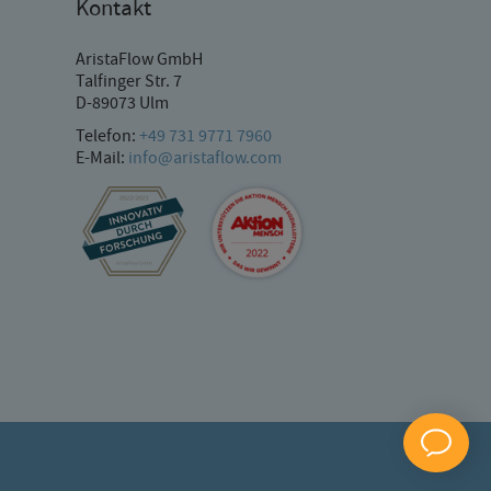
Kontakt
AristaFlow GmbH
Talfinger Str. 7
D-89073 Ulm
Telefon:
+49 731 9771 7960
E-Mail:
info@aristaflow.com