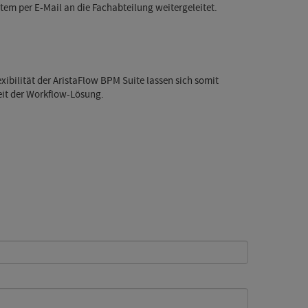
em per E-Mail an die Fachabteilung weitergeleitet.
ibilität der AristaFlow BPM Suite lassen sich somit
eit der Workflow-Lösung.