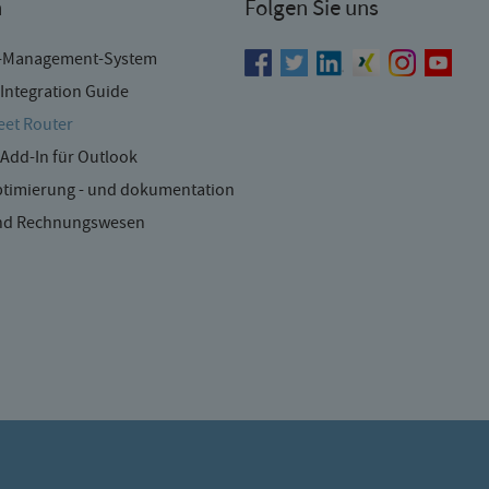
n
Folgen Sie uns
-Management-System
Integration Guide
et Router
Add-In für Outlook
timierung - und dokumentation
und Rechnungswesen