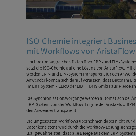
ISO-Chemie integriert Busin
mit Workflows von AristaFlow
Um ihre umfangreichen Daten über ERP -und EIM-Systeme 
setzt die ISO-Chemie auf eine Lösung von AristaFlow. Mit
werden ERP- und EIM-System transparent für den Anwende
Anwender können sich darauf verlassen, dass Daten im ER
im EIM-System FILERO der LIB-IT DMS GmbH aus Pleidelsh
Die Synchronisationsvorgänge werden automatisch bei Än
ERP-System von der Workflow-Engine der AristaFlow BPM 
den Anwender transparent.
Die umgesetzten Workflows übernehmen dabei nicht nur d
Datenkonsistenz wird durch die Workflow-Lösung sichergest
u.a. gewährleistet, dass alle Belege aus dem ERP-System 