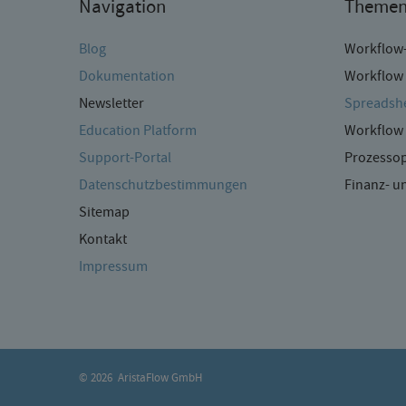
Navigation
Theme
Blog
Workflow
Dokumentation
Workflow 
Newsletter
Spreadshe
Education Platform
Workflow 
Support-Portal
Prozessop
Datenschutzbestimmungen
Finanz- 
Sitemap
Kontakt
Impressum
©
2026
AristaFlow GmbH