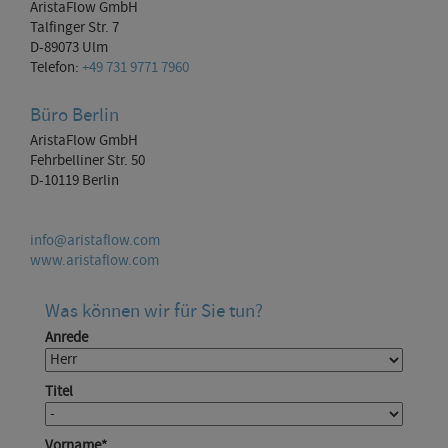
AristaFlow GmbH
Talfinger Str. 7
D-89073 Ulm
Telefon:
+49 731 9771 7960
Büro Berlin
AristaFlow GmbH
Fehrbelliner Str. 50
D-10119 Berlin
info@aristaflow.com
www.aristaflow.com
Was können wir für Sie tun?
Anrede
Titel
Vorname
*