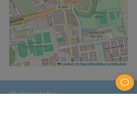
Leaflet
|
©
OpenStreetMap contributors
Weitere Infos
Über AristaFlow
Was unsere Kunden sagen
Verfolgen Sie unsere News auf XING