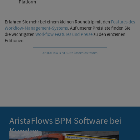
Platform
Erfahren Sie mehr bei einem kleinen Roundtrip mit den
Features des
Workflow-Management-Systems
. Auf unserer Preisliste finden Sie
die wichtigsten
Workflow Features und Preise
zu den einzelnen
Editionen.
AristaFlow BPM Suite kostenlos testen
AristaFlows BPM Software bei
Kunden