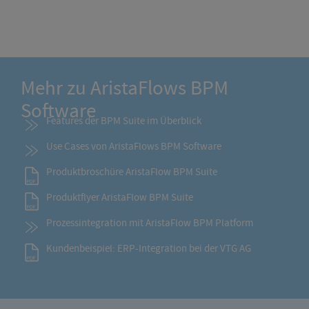
Mehr zu AristaFlows BPM
Software
Features der BPM Suite im Überblick
Use Cases von AristaFlows BPM Software
Produktbroschüre AristaFlow BPM Suite
Produktflyer AristaFlow BPM Suite
Prozessintegration mit AristaFlow BPM Platform
Kundenbeispiel: ERP-Integration bei der VTG AG