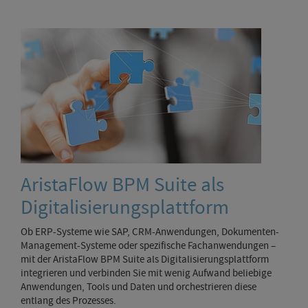
AristaFlow BPM Suite als
Digitalisierungsplattform
Ob ERP-Systeme wie SAP, CRM-Anwendungen, Dokumenten-
Management-Systeme oder spezifische Fachanwendungen –
mit der AristaFlow BPM Suite als Digitalisierungsplattform
integrieren und verbinden Sie mit wenig Aufwand beliebige
Anwendungen, Tools und Daten und orchestrieren diese
entlang des Prozesses.