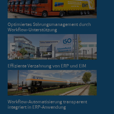
Optimiertes Störungsmanagement durch
Workflow-Unterstützung
Effiziente Verzahnung von ERP und EIM
Workflow-Automatisierung transparent
integriert in ERP-Anwendung