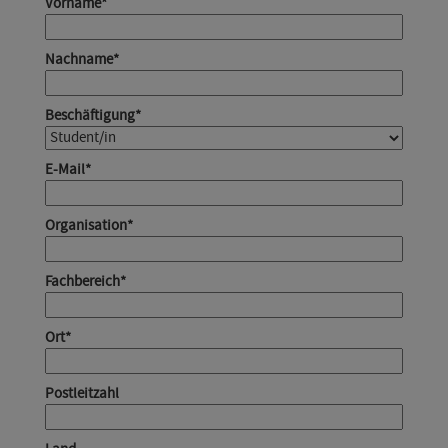
Vorname
*
Nachname
*
Beschäftigung
*
E-Mail
*
Organisation
*
Fachbereich
*
Ort
*
Postleitzahl