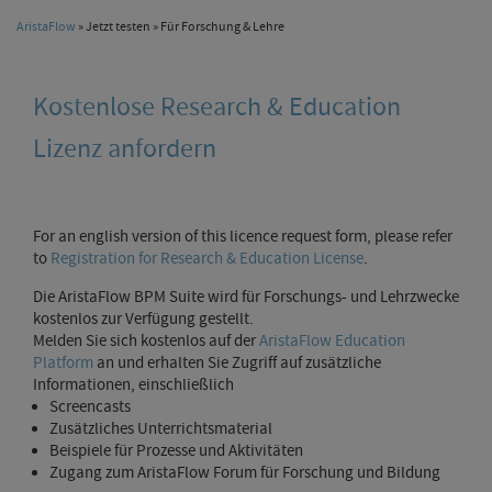
AristaFlow
»
Jetzt testen
» Für Forschung & Lehre
Kostenlose Research & Education
Lizenz anfordern
For an english version of this licence request form, please refer
to
Registration for Research & Education License
.
Die AristaFlow BPM Suite wird für Forschungs- und Lehrzwecke
kostenlos zur Verfügung gestellt.
Melden Sie sich kostenlos auf der
AristaFlow Education
Platform
an und erhalten Sie Zugriff auf zusätzliche
Informationen, einschließlich
Screencasts
Zusätzliches Unterrichtsmaterial
Beispiele für Prozesse und Aktivitäten
Zugang zum AristaFlow Forum für Forschung und Bildung