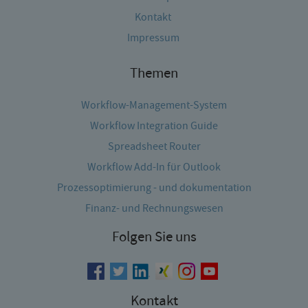
Kontakt
Impressum
Themen
Workflow-Management-System
Workflow Integration Guide
Spreadsheet Router
Workflow Add-In für Outlook
Prozessoptimierung - und dokumentation
Finanz- und Rechnungswesen
Folgen Sie uns
Kontakt