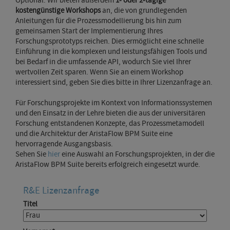
Optional: Wir bieten außerdem
1- oder 2-tägige
kostengünstige Workshops
an,
die von grundlegenden
Anleitungen für die Prozessmodellierung bis hin zum
gemeinsamen Start der Implementierung Ihres
Forschungsprototyps reichen.
Dies ermöglicht eine schnelle
Einführung in die komplexen und leistungsfähigen Tools und
bei Bedarf in die umfassende API, wodurch Sie viel Ihrer
wertvollen Zeit sparen.
Wenn Sie an einem Workshop
interessiert sind, geben Sie dies bitte in Ihrer Lizenzanfrage an.
Für Forschungsprojekte im Kontext von Informationssystemen
und den Einsatz in der Lehre bieten die aus der universitären
Forschung entstandenen Konzepte, das Prozessmetamodell
und die Architektur der AristaFlow BPM Suite eine
hervorragende Ausgangsbasis.
Sehen Sie
hier
eine Auswahl an Forschungsprojekten, in der die
AristaFlow BPM Suite bereits erfolgreich eingesetzt wurde.
R&E Lizenzanfrage
Titel