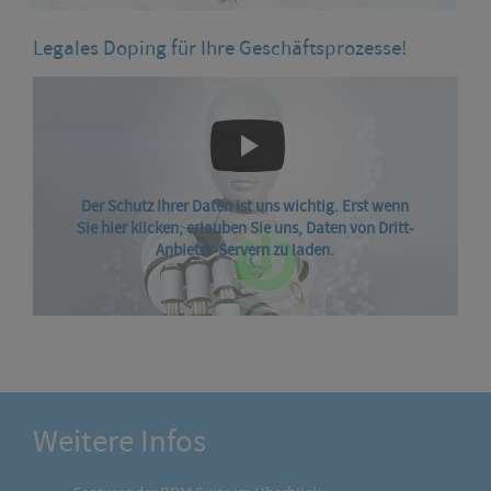
Legales Doping für Ihre Geschäftsprozesse!
Der Schutz Ihrer Daten ist uns wichtig. Erst wenn
Sie hier klicken, erlauben Sie uns, Daten von Dritt-
Anbieter-Servern zu laden.
Weitere Infos