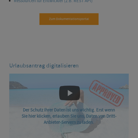
Ressourcen für Entwickler (z.B. REST API)
Zum Dokumentationsportal
Urlaubsantrag digitalisieren
Der Schutz Ihrer Daten ist uns wichtig. Erst wenn
Sie hier klicken, erlauben Sie uns, Daten von Dritt-
Anbieter-Servern zu laden.