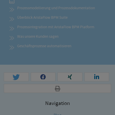
Prozessmodellierung und Prozessdokumentation
Überblick AristaFlow BPM Suite
Prozessintegration mit AristaFlow BPM Platform
Was unsere Kunden sagen
Geschäftsprozesse automatisieren
Navigation