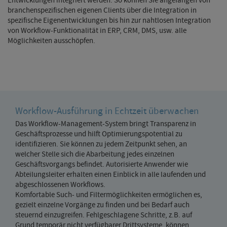
Entwicklungen integriert werden. So können Sie angefangen von
branchenspezifischen eigenen Clients über die Integration in
spezifische Eigenentwicklungen bis hin zur nahtlosen Integration
von Workflow-Funktionalität in ERP, CRM, DMS, usw. alle
Möglichkeiten ausschöpfen.
Workflow-Ausführung in Echtzeit überwachen
Das Workflow-Management-System bringt Transparenz in
Geschäftsprozesse und hilft Optimierungspotential zu
identifizieren. Sie können zu jedem Zeitpunkt sehen, an
welcher Stelle sich die Abarbeitung jedes einzelnen
Geschäftsvorgangs befindet. Autorisierte Anwender wie
Abteilungsleiter erhalten einen Einblick in alle laufenden und
abgeschlossenen Workflows.
Komfortable Such- und Filtermöglichkeiten ermöglichen es,
gezielt einzelne Vorgänge zu finden und bei Bedarf auch
steuernd einzugreifen. Fehlgeschlagene Schritte, z.B. auf
Grund temporär nicht verfügbarer Drittsysteme, können