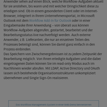
Anwender sehen auf einen Blick, welche Workflow-Aufgaben aktuell
für sie anstehen, bis wann und mit welcher Dringlichkeit diese zu
erledigen sind. Ob in einem gesonderten Client oder im Internet-
Browser, integriert in Ihrem Unternehmensportal, in Microsoft
Outlook mit dem
Workflow Add-In für Outlook
oder in einer
Eingabemaske Ihrer Anwendung – von überall aus können
Workflow-Aufgaben abgerufen, gestartet, bearbeitet und der
Bearbeitungsstatus live nachverfolgt werden. Auch externe
Anwender, z.B. Lieferanten, die nur an einzelnen Teilen des
Prozesses beteiligt sind, können Sie damit ganz einfach in den
Prozess einbinden.
Das Speichern von Zwischenergebnissen ist zu jedem Zeitpunkt der
Bearbeitung möglich. Von Ihnen erledigte Aufgaben und die dabei
eingetragenen Daten können Sie im read-only Modus auch im
Nachhinein wieder abrufen. Mit LDAP, Active Directory und OAuth
lassen sich bestehende Organisationsstrukturen unkompliziert
übernehmen und Single Sign-On realisieren.
Das Workflow-Management-System in einer Web-Demo kennenlernen