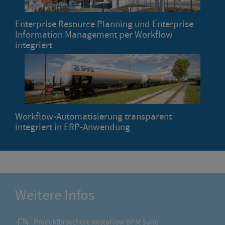
Enterprise Resource Planning und Enterprise
Information Management per Workflow
integriert
Workflow-Automatisierung transparent
integriert in ERP-Anwendung
Weitere Infos
Produktbroschüre AristaFlow BPM Suite