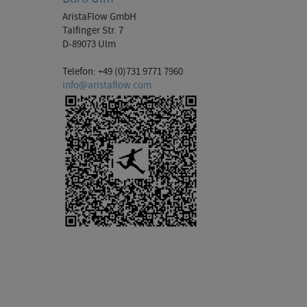
AristaFlow GmbH
Talfinger Str. 7
D-89073 Ulm
Telefon: +49 (0)731 9771 7960
info@aristaflow.com