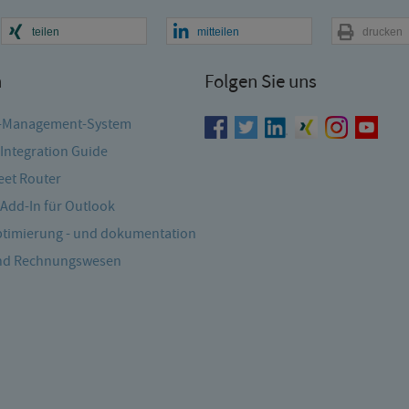
teilen
mitteilen
drucken
n
Folgen Sie uns
-Management-System
Integration Guide
et Router
Add-In für Outlook
timierung - und dokumentation
und Rechnungswesen