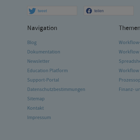
tweet
teilen
Navigation
Theme
Blog
Workflow
Dokumentation
Workflow 
Newsletter
Spreadshe
Education Platform
Workflow 
Support-Portal
Prozessop
Datenschutzbestimmungen
Finanz- 
Sitemap
Kontakt
Impressum