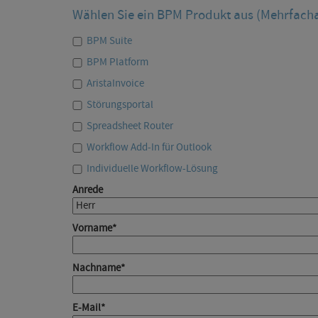
Wählen Sie ein BPM Produkt aus (Mehrfach
BPM Suite
BPM Platform
AristaInvoice
Störungsportal
Spreadsheet Router
Workflow Add-In für Outlook
Individuelle Workflow-Lösung
Anrede
Vorname
*
Nachname
*
E-Mail
*