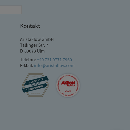
Kontakt
AristaFlow GmbH
Talfinger Str. 7
D-89073 Ulm
Telefon:
+49 731 9771 7960
E-Mail:
info@aristaflow.com