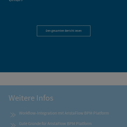
Den gesamten Bericht lesen
Weitere Infos
Workflow-Integration mit AristaFlow BPM Platform
Gute Gründe für AristaFlow BPM Platform