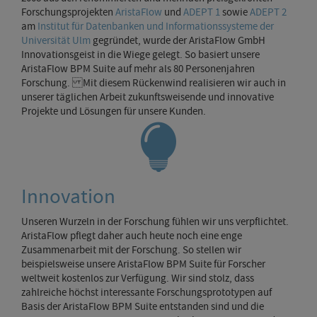
Forschungsprojekten
AristaFlow
und
ADEPT 1
sowie
ADEPT 2
am
Institut für Datenbanken und Informationssysteme der
Universität Ulm
gegründet, wurde der AristaFlow GmbH
Innovationsgeist in die Wiege gelegt. So basiert unsere
AristaFlow BPM Suite auf mehr als 80 Personenjahren
Forschung. Mit diesem Rückenwind realisieren wir auch in
unserer täglichen Arbeit zukunftsweisende und innovative
Projekte und Lösungen für unsere Kunden.
Innovation
Unseren Wurzeln in der Forschung fühlen wir uns verpflichtet.
AristaFlow pflegt daher auch heute noch eine enge
Zusammenarbeit mit der Forschung. So stellen wir
beispielsweise unsere AristaFlow BPM Suite für Forscher
weltweit kostenlos zur Verfügung. Wir sind stolz, dass
zahlreiche höchst interessante Forschungsprototypen auf
Basis der AristaFlow BPM Suite entstanden sind und die