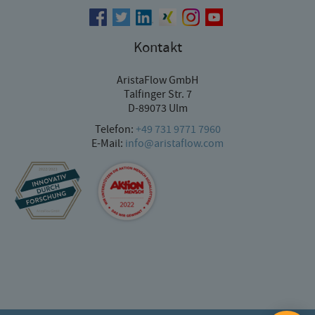
Kontakt
AristaFlow GmbH
Talfinger Str. 7
D-89073 Ulm
Telefon:
+49 731 9771 7960
E-Mail:
info@aristaflow.com