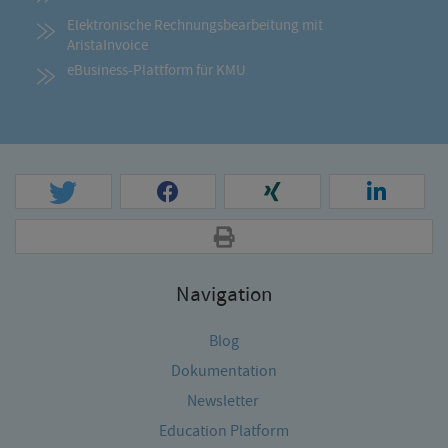
Elektronische Rechnungsbearbeitung mit
AristaInvoice
eBusiness-Plattform für KMU
Navigation
Blog
Dokumentation
Newsletter
Education Platform