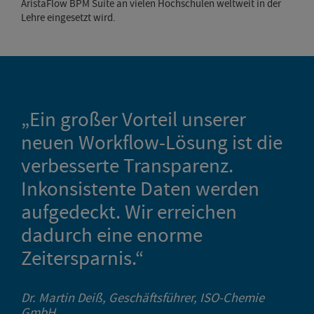
AristaFlow BPM Suite an vielen Hochschulen weltweit in der
Lehre eingesetzt wird.
„Ein großer Vorteil unserer
neuen Workflow-Lösung ist die
verbesserte Transparenz.
Inkonsistente Daten werden
aufgedeckt. Wir erreichen
dadurch eine enorme
Zeitersparnis.“
Dr. Martin Deiß, Geschäftsführer, ISO-Chemie
GmbH