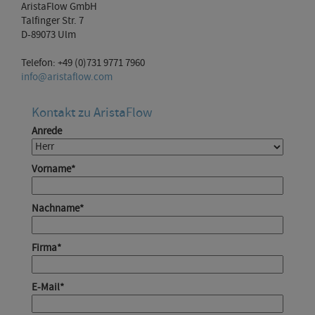
AristaFlow GmbH
Talfinger Str. 7
D-89073 Ulm
Telefon: +49 (0)731 9771 7960
info@aristaflow.com
Kontakt zu AristaFlow
Anrede
Vorname
*
Nachname
*
Firma
*
E-Mail
*