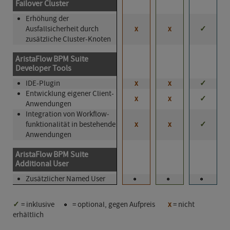
Failover Cluster
Erhöhung der
Ausfallsicherheit durch
x
x
✓
zusätzliche Cluster-Knoten
AristaFlow BPM Suite
Developer Tools
IDE-Plugin
x
x
✓
Entwicklung eigener Client-
x
x
✓
Anwendungen
Integration von Work­flow­
funkt­iona­li­tät in bestehende
x
x
✓
Anwendungen
AristaFlow BPM Suite
Additional User
Zusätzlicher Named User
✓
= inklusive
⃘
= optional, gegen Aufpreis
x
= nicht
erhältlich