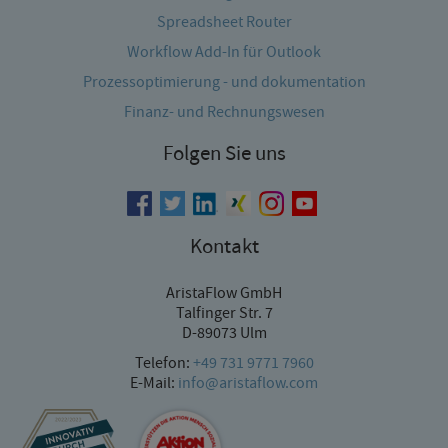
Spreadsheet Router
Workflow Add-In für Outlook
Prozessoptimierung - und dokumentation
Finanz- und Rechnungswesen
Folgen Sie uns
Kontakt
AristaFlow GmbH
Talfinger Str. 7
D-89073 Ulm
Telefon:
+49 731 9771 7960
E-Mail:
info@aristaflow.com