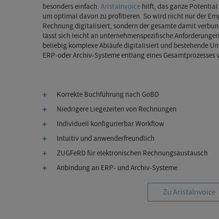
besonders einfach.
AristaInvoice
hilft, das ganze Potentia
um optimal davon zu profitieren. So wird nicht nur der Em
Rechnung digitalisiert, sondern der gesamte damit verbu
lässt sich leicht an unternehmenspezifische Anforderung
beliebig komplexe Abläufe digitalisiert und bestehende
ERP-oder Archiv-Systeme entlang eines Gesamtprozesses v
Korrekte Buchführung nach GoBD
Niedrigere Liegezeiten von Rechnungen
Individuell konfigurierbar Workflow
Intuitiv und anwenderfreundlich
ZUGFeRD für elektronischen Rechnungsaustausch
Anbindung an ERP- und Archiv-Systeme
Zu AristaInvoice