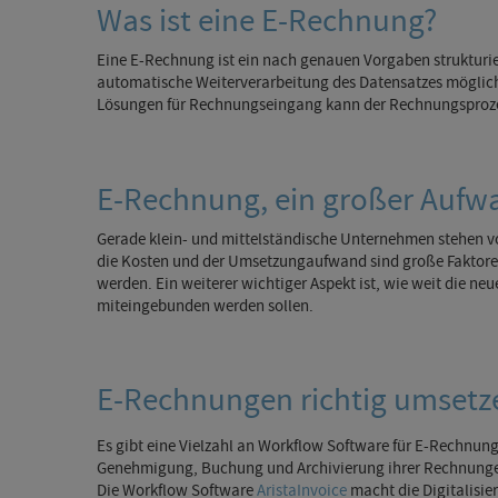
Was ist eine E-Rechnung?
Eine E-Rechnung ist ein nach genauen Vorgaben strukturie
automatische Weiterverarbeitung des Datensatzes möglich s
Lösungen für Rechnungseingang kann der Rechnungsprozess
E-Rechnung, ein großer Aufw
Gerade klein- und mittelständische Unternehmen stehen vor
die Kosten und der Umsetzungaufwand sind große Faktoren, 
werden. Ein weiterer wichtiger Aspekt ist, wie weit die n
miteingebunden werden sollen.
E-Rechnungen richtig umsetz
Es gibt eine Vielzahl an Workflow Software für E-Rechnun
Genehmigung, Buchung und Archivierung ihrer Rechnunge
Die Workflow Software
AristaInvoice
macht die Digitalisi