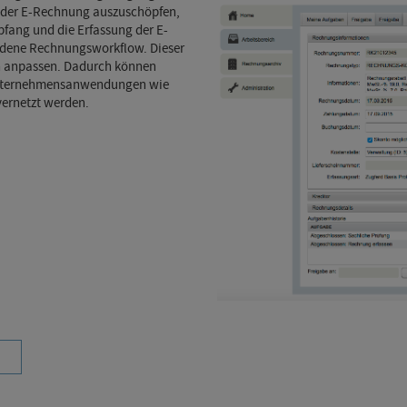
l der E-Rechnung auszuschöpfen,
pfang und die Erfassung der E-
ndene Rechnungsworkflow. Dieser
en anpassen. Dadurch können
 Unternehmensanwendungen wie
ernetzt werden.