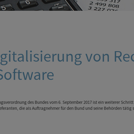
gitalisierung von R
Software
tion
verordnung des Bundes vom 6. September 2017 ist ein weiterer Schritt
ieferanten, die als Auftragnehmer für den Bund und seine Behörden täti