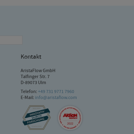
Kontakt
AristaFlow GmbH
Talfinger Str. 7
D-89073 Ulm
Telefon:
+49 731 9771 7960
E-Mail:
info@aristaflow.com