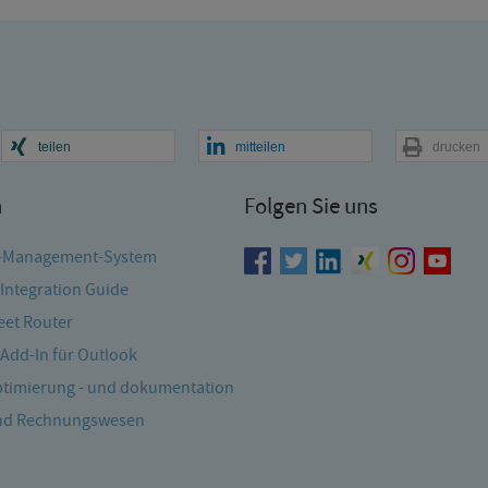
teilen
mitteilen
drucken
n
Folgen Sie uns
-Management-System
Integration Guide
et Router
Add-In für Outlook
timierung - und dokumentation
und Rechnungswesen