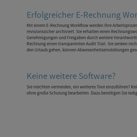
Erfolgreicher E-Rechnung Wor
Mit einem E-Rechnung Workflow werden Ihre Arbeitsprozes
revisionssicher archiviert. Sie erhalten einen Rechnungsw
Genehmigungen und Freigaben durch weitere Verantwortlich
Rechnung einen transparenten Audit Trail. Sie senken nich
den Urlaub gehen, können Abwesenheitseinstellungen gese
Keine weitere Software?
Sie möchten vermeiden, ein weiteres Tool einzuführen? Ke
ohne große Schulung bearbeiten. Dazu benötigen Sie ledigl