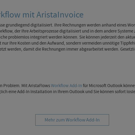
kflow mit AristaInvoice
se grundlegend digitalisiert. Ihre Rechnungen werden anhand eines Wor
orkflow, der Ihre Arbeitsprozesse digitalisiert und in dem andere System
e problemlos integriert werden können. Sie können jederzeit den aktue
t nur Ihre Kosten und den Aufwand, sondern vermeiden unnötige Tippfehle
tzt werden, damit die Rechnungen immer abgearbeitet werden. Gesetzlich
in Problem. Mit AristaFlows
Workflow Add-In
für Microsoft Outlook könn
ich eine Add-In Installation in Ihrem Outlook und Sie können sofort losl
Mehr zum Workflow Add-In