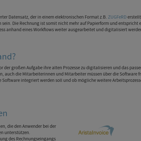
rter Datensatz, der in einem elektronischen Format z.B.
ZUGFeRD
erstell
ein. Die Rechnung ist somit nicht mehr auf Papierform und entspricht ein
 anhand eines Workflows weiter ausgearbeitet und digitalisiert werde
and?
 der großen Aufgabe ihre alten Prozesse zu digitalisieren und das passen
auch die Mitarbeiterinnen und Mitarbeiter müssen über die Software frü
eue Software integriert werden soll und ob mögliche weitere Arbeitsproz
en
gen, die den Anwender bei der
n unterstützen.
erung des Rechnungseingangs