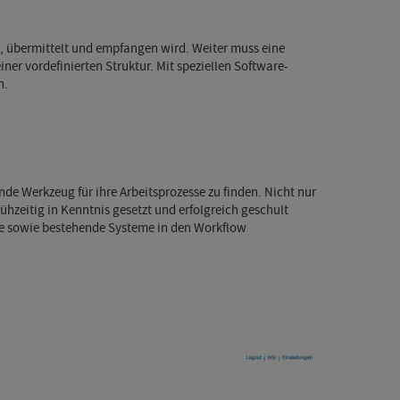
t, übermittelt und empfangen wird. Weiter muss eine
er vordefinierten Struktur. Mit speziellen Software-
n.
de Werkzeug für ihre Arbeitsprozesse zu finden. Nicht nur
hzeitig in Kenntnis gesetzt und erfolgreich geschult
esse sowie bestehende Systeme in den Workflow