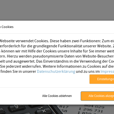
u Cookies
BPM Software
Unternehmen
Webseite verwendet Cookies. Diese haben zwei Funktionen: Zum e
 erforderlich für die grundlegende Funktionalität unserer Website.
können wir mit Hilfe der Cookies unsere Inhalte für Sie immer wei
ern. Hierzu werden pseudonymisierte Daten von Website-Besucher
lt und ausgewertet. Das Einverständnis in die Verwendung der Co
ie jederzeit widerrufen. Weitere Informationen zu Cookies auf die
 finden Sie in unserer
Datenschutzerklärung
und zu uns im
Impres
Einstellung
Alle Cookies ablehnen
Alle Cookies akzep