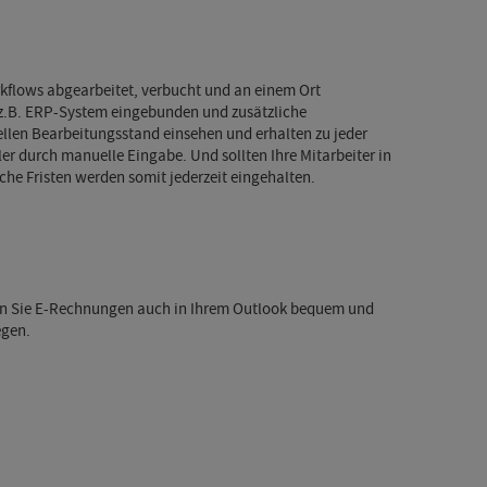
kflows abgearbeitet, verbucht und an einem Ort
e z.B. ERP-System eingebunden und zusätzliche
llen Bearbeitungsstand einsehen und erhalten zu jeder
r durch manuelle Eingabe. Und sollten Ihre Mitarbeiter in
e Fristen werden somit jederzeit eingehalten.
en Sie E-Rechnungen auch in Ihrem Outlook bequem und
egen.