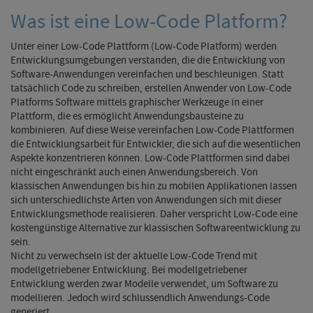
Was ist eine Low-Code Platform?
Unter einer Low-Code Plattform (Low-Code Platform) werden
Entwicklungsumgebungen verstanden, die die Entwicklung von
Software-Anwendungen vereinfachen und beschleunigen. Statt
tatsächlich Code zu schreiben, erstellen Anwender von Low-Code
Platforms Software mittels graphischer Werkzeuge in einer
Plattform, die es ermöglicht Anwendungsbausteine zu
kombinieren. Auf diese Weise vereinfachen Low-Code Plattformen
die Entwicklungsarbeit für Entwickler, die sich auf die wesentlichen
Aspekte konzentrieren können. Low-Code Plattformen sind dabei
nicht eingeschränkt auch einen Anwendungsbereich. Von
klassischen Anwendungen bis hin zu mobilen Applikationen lassen
sich unterschiedlichste Arten von Anwendungen sich mit dieser
Entwicklungsmethode realisieren. Daher verspricht Low-Code eine
kostengünstige Alternative zur klassischen Softwareentwicklung zu
sein.
Nicht zu verwechseln ist der aktuelle Low-Code Trend mit
modellgetriebener Entwicklung. Bei modellgetriebener
Entwicklung werden zwar Modelle verwendet, um Software zu
modellieren. Jedoch wird schlussendlich Anwendungs-Code
generiert.