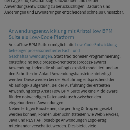
der Lage sind, Geschäftslogik abzubilden und bei der
Anwendungsentwicklung zu berücksichtigen. Dadurch sind
Änderungen und Erweiterungen entscheidend schneller umsetzbar.
Anwendungsentwicklung mit AristaFlow BPM
Suite als Low-Code Platform
AristaFlow BPM Suite ermöglicht die
Low-Code Entwicklung
beliebiger prozessorientierter Fach- und
Geschäftsanwendungen
. Statt traditioneller Programmierung,
entsteht eine neue prozess-orientierte (process-aware)
Anwendung, indem die Ablauflogik explizit modelliert und an
den Schritten im Ablauf Anwendungsbausteine hinterlegt
werden. Diese werden bei der Ausführung entsprechend der
Ablauflogik aufgerufen. Bei der Ausführung der erstellten
Anwendung sorgt AristaFlow BPM Suite wie eine Middleware
für den notwendigen Datenaustausch zwischen den
eingebundenen Anwendungen.
Neben fertigen Bausteinen, die per Drag & Drop eingesetzt
werden können, können über Schnittstellen wie Web Servcies,
Java und REST API beliebige Anwendungen Lego-artig
miteinander verschaltet werden. Dies bietet viele