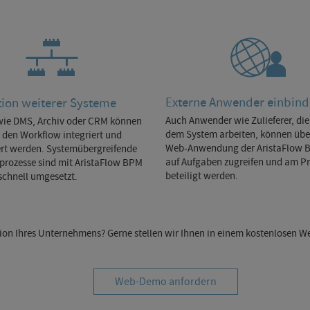
Externe Anwender einbin
tion weiterer Systeme
Auch Anwender wie Zulieferer, die
wie DMS, Archiv oder CRM können
dem System arbeiten, können übe
n den Workflow integriert und
Web-Anwendung der AristaFlow 
ert werden. Systemübergreifende
auf Aufgaben zugreifen und am P
prozesse sind mit AristaFlow BPM
beteiligt werden.
schnell umgesetzt.
tion Ihres Unternehmens? Gerne stellen wir Ihnen in einem kostenlosen W
Web-Demo anfordern