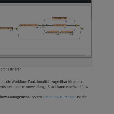
orchestrieren
die die Workflow-Funktionalität zugreifbar für andere
i entsprechendem Anwendungs-Stack kann eine Workflow-
orkflow-Management-System
AristaFlow BPM Suite
ist die