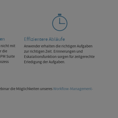
den
Effizientere Abläufe
 nicht mit
Anwender erhalten die richtigen Aufgaben
r die
zur richtigen Zeit. Erinnerungen und
BPM Suite
Eskalationsfunktion sorgen für zeitgerechte
rozess
Erledigung der Aufgaben.
ebinar die Möglichkeiten unseres
Workflow-Management-