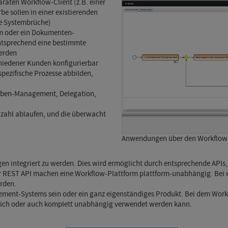
raten Workflow-Client (z.B. einer
 sollen in einer existierenden
ne Systembrüche)
m oder ein Dokumenten-
ntsprechend eine bestimmte
werden
chiedener Kunden konfigurierbar
spezifische Prozesse abbilden,
aben-Management, Delegation,
elzahl ablaufen, und die überwacht
Anwendungen über den Workflow 
 integriert zu werden. Dies wird ermöglicht durch entsprechende APIs, 
er REST API machen eine Workflow-Plattform plattform-unabhängig. Be
rden.
gement-Systems sein oder ein ganz eigenständiges Produkt. Bei dem W
zlich oder auch komplett unabhängig verwendet werden kann.