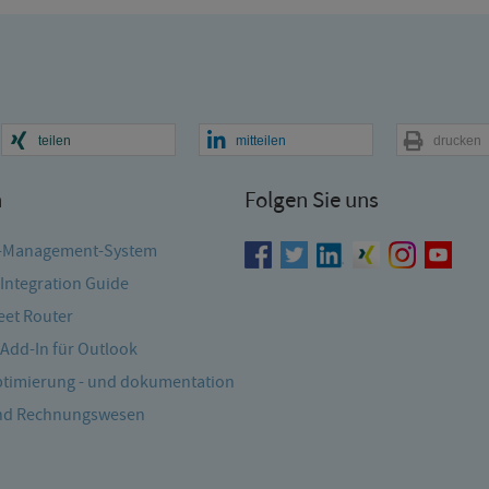
teilen
mitteilen
drucken
n
Folgen Sie uns
-Management-System
Integration Guide
et Router
Add-In für Outlook
timierung - und dokumentation
und Rechnungswesen