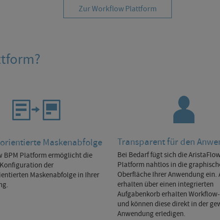
Zur Workflow Plattform
ttform?
Transparent für den Anwe
orientierte Maskenabfolge
Bei Bedarf fügt sich die AristaFl
w BPM Platform ermöglicht die
Platform nahtlos in die graphisch
Konfiguration der
Oberfläche Ihrer Anwendung ein.
ientierten Maskenabfolge in Ihrer
erhalten über einen integrierten
ng.
Aufgabenkorb erhalten Workflow
und können diese direkt in der g
Anwendung erledigen.