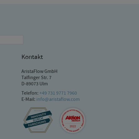
Kontakt
AristaFlow GmbH
Talfinger Str. 7
D-89073 Ulm
Telefon:
+49 731 9771 7960
E-Mail:
info@aristaflow.com