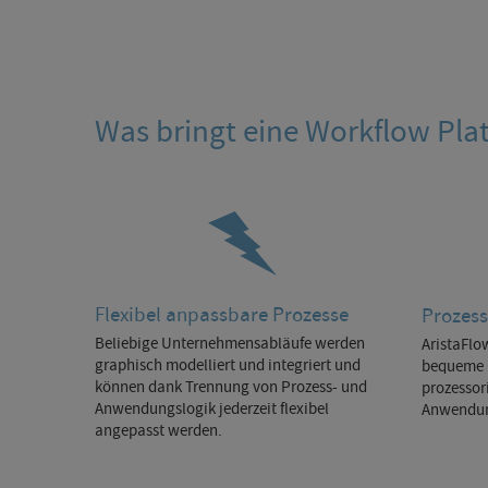
Was bringt eine Workflow Pla
Flexibel anpassbare Prozesse
Prozess
Beliebige Unternehmensabläufe werden
AristaFlo
graphisch modelliert und integriert und
bequeme 
können dank Trennung von Prozess- und
prozessor
Anwendungslogik jederzeit flexibel
Anwendu
angepasst werden.