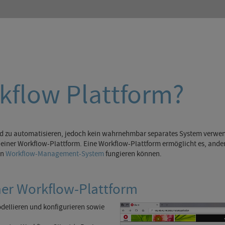
rkflow Plattform?
und zu automatisieren, jedoch kein wahrnehmbar separates System verwen
ase einer Workflow-Plattform. Eine Workflow-Plattform ermöglicht es, a
in
Workflow-Management-System
fungieren können.
ner Workflow-Plattform
ellieren und konfigurieren sowie