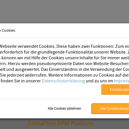
u Cookies
BPM Software
Unternehmen
Webseite verwendet Cookies. Diese haben zwei Funktionen: Zum e
 erforderlich für die grundlegende Funktionalität unserer Website.
können wir mit Hilfe der Cookies unsere Inhalte für Sie immer wei
ern. Hierzu werden pseudonymisierte Daten von Website-Besucher
lt und ausgewertet. Das Einverständnis in die Verwendung der Co
ie jederzeit widerrufen. Weitere Informationen zu Cookies auf die
 finden Sie in unserer
Datenschutzerklärung
und zu uns im
Impres
Einstellung
Alle Cookies ablehnen
Alle Cookies akzep