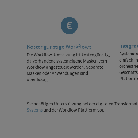
Integra
Kostengünstige Workflows
Systeme 
Die Workflow-Umsetzung ist kostengünstig,
einfach i
da vorhandene systemeigene Masken vom
orchestri
Workflow angesteuert werden. Separate
Geschäfts
Masken oder Anwendungen sind
Platform 
überflüssig.
Sie benötigen Unterstützung bei der digitalen Transforma
Systems
und der Workflow Plattform vor.