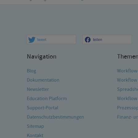
tweet
teilen
Navigation
Theme
Blog
Workflow
Dokumentation
Workflow 
Newsletter
Spreadshe
Education Platform
Workflow 
Support-Portal
Prozessop
Datenschutzbestimmungen
Finanz- 
Sitemap
Kontakt